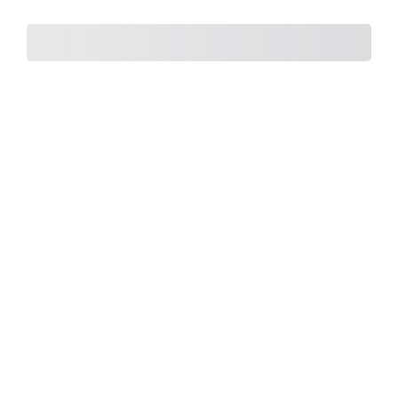
Maksa/Betala