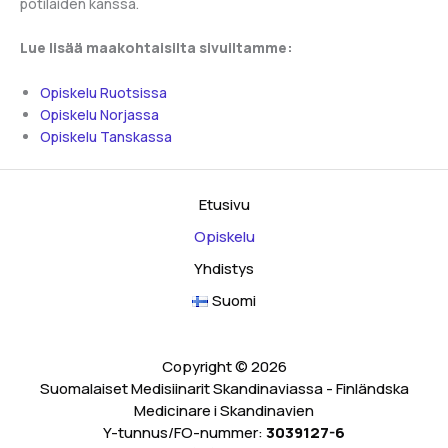
potilaiden kanssa.
Lue lisää maakohtaisilta sivuiltamme:
Opiskelu Ruotsissa
Opiskelu Norjassa
Opiskelu Tanskassa
Etusivu
Opiskelu
Yhdistys
Suomi
Copyright © 2026
Suomalaiset Medisiinarit Skandinaviassa - Finländska
Medicinare i Skandinavien
Y-tunnus/FO-nummer:
3039127-6