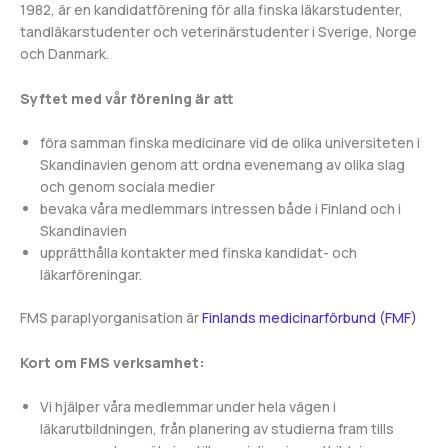
1982, är en kandidatförening för alla finska läkarstudenter,
tandläkarstudenter och veterinärstudenter i Sverige, Norge
och Danmark.
Syftet med vår förening är att
föra samman finska medicinare vid de olika universiteten i
Skandinavien genom att ordna evenemang av olika slag
och genom sociala medier
bevaka våra medlemmars intressen både i Finland och i
Skandinavien
upprätthålla kontakter med finska kandidat- och
läkarföreningar.
FMS paraplyorganisation är
Finlands medicinarförbund (FMF)
Kort om FMS verksamhet:
Vi hjälper våra medlemmar under hela vägen i
läkarutbildningen, från planering av studierna fram tills